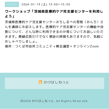
2024-01-13 (土) 13:30～15:30
イベント
ワークショップ「茨城県医療的ケア児支援センターを利用し
よう」
茨城県医療的ケア児支援センターみちしるべの恩智（おんち）さ
んを講師にお迎えします。医療的ケア児支援センターの機能や役
割について、どんな時に利用できるのか等についてお話しいただ
きます。質疑応答だけでなく懇談の時間もありますので、気軽に
おしゃべりしましょ。
場所：つくば市役所コミュニティ棟会議室＋オンラインZoom
かけはしねっと
©2026
かけはしねっと
. All Rights Reserved.