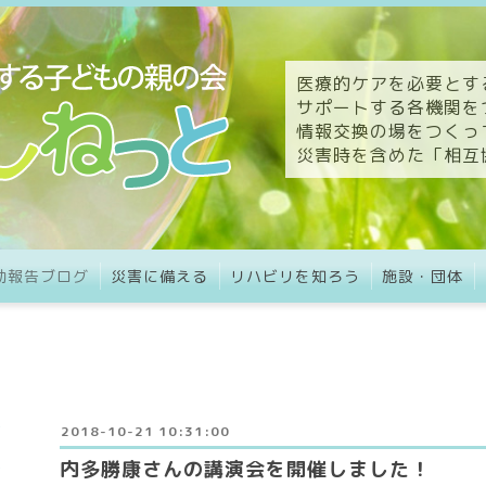
医療的ケアを必要とす
サポートする各機関を
情報交換の場をつくっ
災害時を含めた「相互
動報告ブログ
災害に備える
リハビリを知ろう
施設・団体
2018-10-21 10:31:00
内多勝康さんの講演会を開催しました！