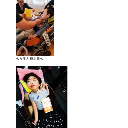
もちろん根本家も！