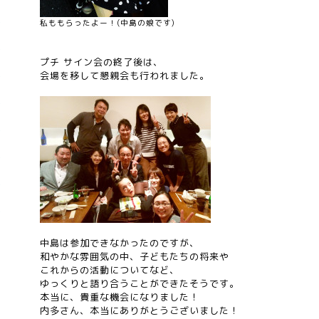
私ももらったよー！(中島の娘です)
プチ サイン会の終了後は、
会場を移して懇親会も行われました。
中島は参加できなかったのですが、
和やかな雰囲気の中、子どもたちの将来や
これからの活動についてなど、
ゆっくりと語り合うことができたそうです。
本当に、貴重な機会になりました！
内多さん、本当にありがとうございました！