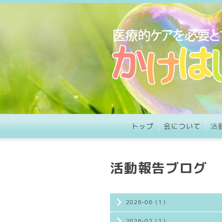
トップ
会について
活
活動報告ブログ
2026-06（1）
2026-02（1）