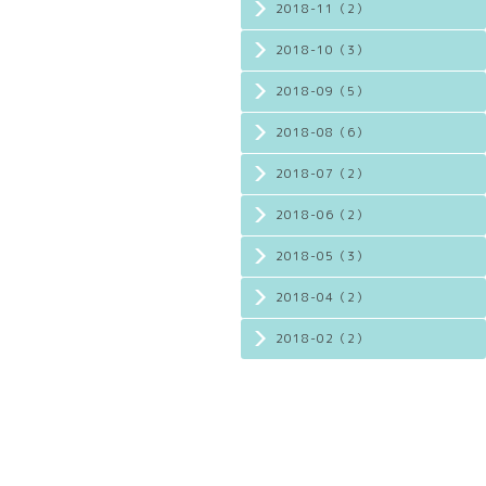
2018-11（2）
2018-10（3）
2018-09（5）
2018-08（6）
2018-07（2）
2018-06（2）
2018-05（3）
2018-04（2）
2018-02（2）