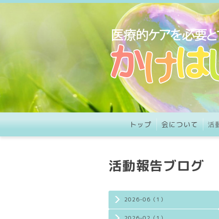
トップ
会について
活
活動報告ブログ
2026-06（1）
2026-02（1）