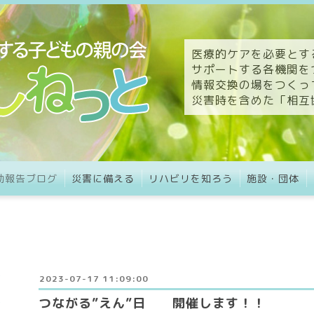
医療的ケアを必要とす
サポートする各機関を
情報交換の場をつくっ
災害時を含めた「相互
動報告ブログ
災害に備える
リハビリを知ろう
施設・団体
2023-07-17 11:09:00
つながる”えん”日 開催します！！