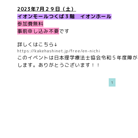
2023年7月２９日（土）
イオンモールつくば３階 イオンホール
参加費無料
事前申し込み不要
です
詳しくはこちら↓
https://kakehashinet.jp/free/en-nichi
このイベントは日本理学療法士協会令和５年度障が
します。ありがとうございます！！
1