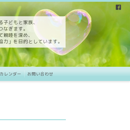
る子どもと家族、
つなぎます。
て親睦を深め、
協力」を目的としています。
カレンダー
お問い合わせ