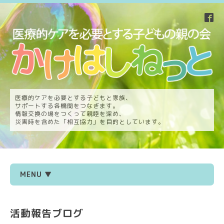
医療的ケアを必要とする子どもと家族、
サポートする各機関をつなぎます。
情報交換の場をつくって親睦を深め、
災害時を含めた「相互協力」を目的としています。
MENU ▼
活動報告ブログ