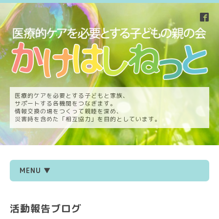
医療的ケアを必要とする子どもと家族、
サポートする各機関をつなぎます。
情報交換の場をつくって親睦を深め、
災害時を含めた「相互協力」を目的としています。
MENU ▼
活動報告ブログ