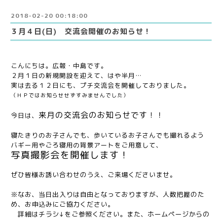
2018-02-20 00:18:00
３月４日(日) 交流会開催のお知らせ！
こんにちは。広報・中島です。
２月１日の新規開設を迎えて、はや半月…
実は去る１２日にも、プチ交流会を開催しておりました。
（ＨＰではお知らせせずすみませんでした）
来月の交流会のお知らせです！！
今日は、
寝たきりのお子さんでも、歩いているお子さんでも撮れるよう
バギー用やごろ寝用の背景アートをご用意して、
写真撮影会を開催します！
ぜひ皆様お誘い合わせのうえ、ご来場くださいませ。
※なお、当日出入りは自由となっておりますが、
人数把握のた
め、お申込みにご協力ください。
詳細はチラシ↓をご参照ください。また、ホームページからの