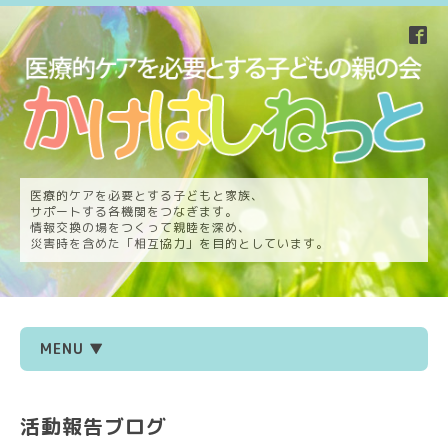
医療的ケアを必要とする子どもと家族、
サポートする各機関をつなぎます。
情報交換の場をつくって親睦を深め、
災害時を含めた「相互協力」を目的としています。
MENU ▼
活動報告ブログ