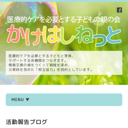
医療的ケアを必要とする子どもと家族、
サポートする各機関をつなぎます。
情報交換の場をつくって親睦を深め、
災害時を含めた「相互協力」を目的としています。
MENU ▼
活動報告ブログ