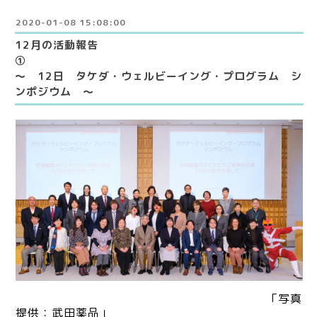
2020-01-08 15:08:00
12月の活動報告
①
～ 12日 タケダ・ウェルビーイング・プログラム シ
ンポジウム ～
「写真
提供：武田薬品」