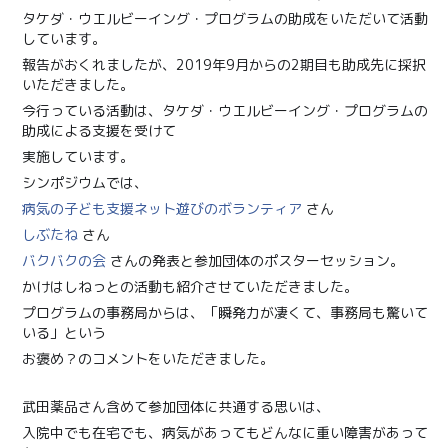
タケダ・ウエルビーイング・プログラムの助成をいただいて活動
しています。
報告がおくれましたが、2019年9月からの2期目も助成先に採択
いただきました。
今行っている活動は、タケダ・ウエルビーイング・プログラムの
助成による支援を受けて
実施しています。
シンポジウムでは、
病気の子ども支援ネット遊びのボランティア
さん
しぶたね
さん
バクバクの会
さんの発表と参加団体のポスターセッション。
かけはしねっとの活動も紹介させていただきました。
プログラムの事務局からは、「瞬発力が凄くて、事務局も驚いて
いる」という
お褒め？のコメントをいただきました。
😂
武田薬品さん含めて参加団体に共通する思いは、
入院中でも在宅でも、病気があってもどんなに重い障害があって