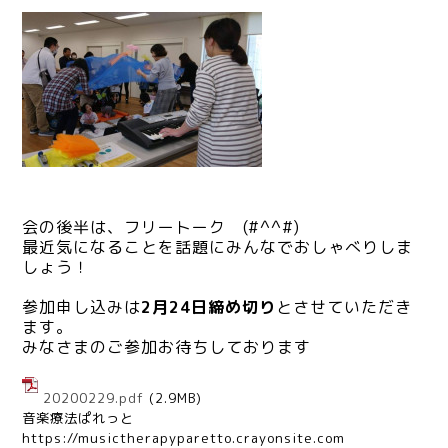
会の後半は、フリートーク (#^^#)
最近気になることを話題にみんなでおしゃべりしま
しょう！
参加申し込みは
2月24日締め切り
とさせていただき
ます。
みなさまのご参加お待ちしております
20200229.pdf
(2.9MB)
音楽療法ぱれっと
https://musictherapyparetto.crayonsite.com