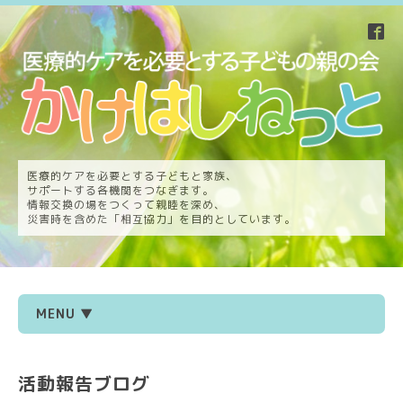
医療的ケアを必要とする子どもと家族、
サポートする各機関をつなぎます。
情報交換の場をつくって親睦を深め、
災害時を含めた「相互協力」を目的としています。
MENU ▼
活動報告ブログ