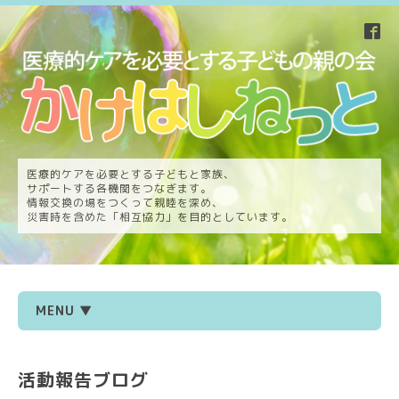
医療的ケアを必要とする子どもと家族、
サポートする各機関をつなぎます。
情報交換の場をつくって親睦を深め、
災害時を含めた「相互協力」を目的としています。
MENU ▼
活動報告ブログ