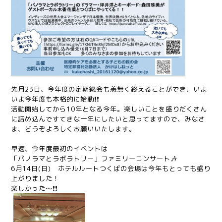
先月23日、今年度の定期総会も恙無く終えることができ、いよ
いよ今年度も本格的に始動❗❗
活動開始してから10年となる今年。楽しいことを盛りだくさん
に詰め込んですてきな一年にしたいと思ってますので、みなさ
ま、どうぞよろしくお願いいたします。
早速、今年度最初のイベントは
「パノラマとラボラトリー」ファミリーコンサート🎶
6月14日(日) ホテルルートつくばの会場は今年もとっても盛り
上がりました！
楽しかった～❗❗