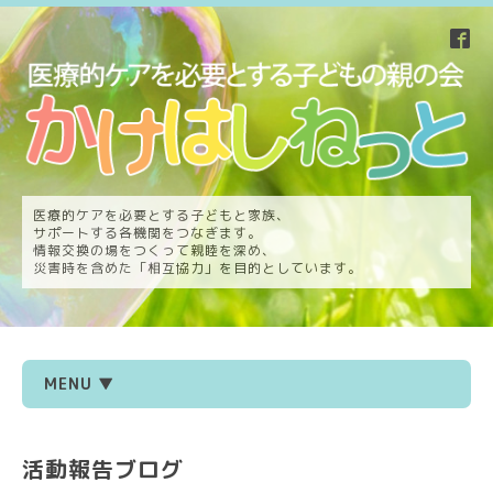
医療的ケアを必要とする子どもと家族、
サポートする各機関をつなぎます。
情報交換の場をつくって親睦を深め、
災害時を含めた「相互協力」を目的としています。
MENU ▼
活動報告ブログ