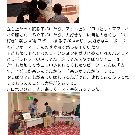
立ち上がって踊る子がいたり、マット上にゴロンとしてママ・パ
パの膝でくつろぐ子がいたり、大好きな曲に目を大きくして"大
好き""楽しい"をアピールする子がいたり、大好きなキーボード
をパフォーマーさんのすぐ隣で感じる子がいたり。
子どもたちそれぞれのリアクションを受け止めてくれるパノラマ
とラボラトリーの坪ちゃん、珠ちゃんはやっぱりサイコー❗❗
昨年も参加して今回も申込をしてくれたリピーターさんは「去
年、子どもが楽しんでたから」「楽しかったから」って。
やっぱり子どもが楽しいはもちろんだけど、連れて行こうって思
ってもらえることも大事だなぁって。
非日常のひととき、楽しく、ステキな時間でした。